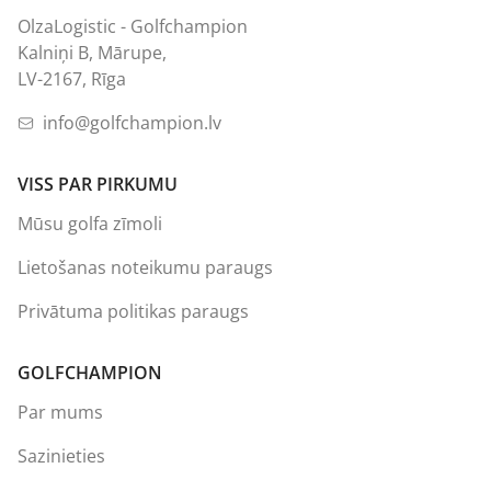
OlzaLogistic - Golfchampion
Kalniņi B, Mārupe,
LV-2167, Rīga
info@golfchampion.lv
VISS PAR PIRKUMU
Mūsu golfa zīmoli
Lietošanas noteikumu paraugs
Privātuma politikas paraugs
GOLFCHAMPION
Par mums
Sazinieties