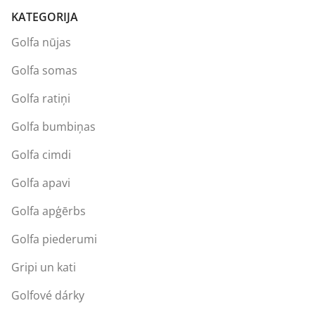
KATEGORIJA
Golfa nūjas
Golfa somas
Golfa ratiņi
Golfa bumbiņas
Golfa cimdi
Golfa apavi
Golfa apģērbs
Golfa piederumi
Gripi un kati
Golfové dárky