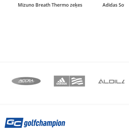
Mizuno Breath Thermo zeķes
Adidas Soft 