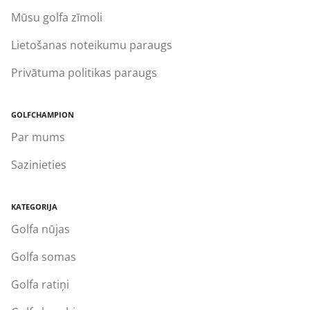
Mūsu golfa zīmoli
Lietošanas noteikumu paraugs
Privātuma politikas paraugs
GOLFCHAMPION
Par mums
Sazinieties
KATEGORIJA
Golfa nūjas
Golfa somas
Golfa ratiņi