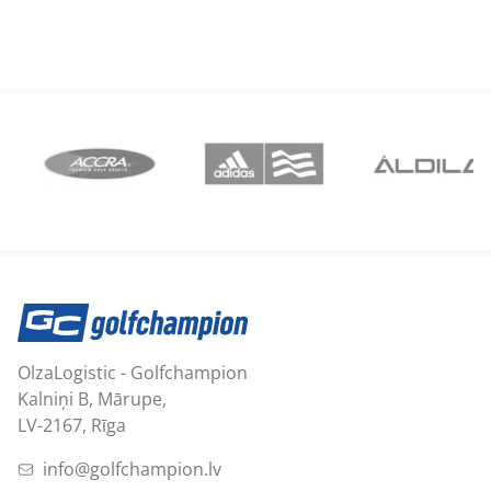
OlzaLogistic - Golfchampion
Kalniņi B, Mārupe,
LV-2167, Rīga
info@golfchampion.lv