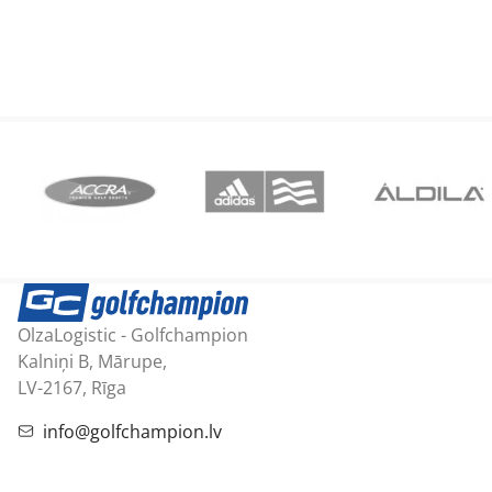
OlzaLogistic - Golfchampion
Kalniņi B, Mārupe,
LV-2167, Rīga
info@golfchampion.lv