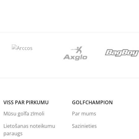
VISS PAR PIRKUMU
GOLFCHAMPION
Mūsu golfa zīmoli
Par mums
Lietošanas noteikumu
Sazinieties
paraugs