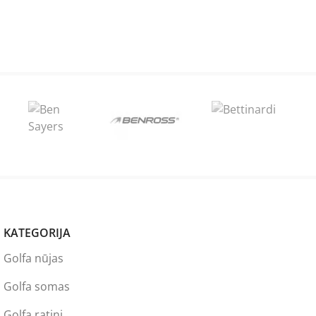
KATEGORIJA
Golfa nūjas
Golfa somas
Golfa ratiņi