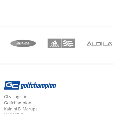
OlzaLogistic -
Golfchampion
Kalniņi B, Mārupe,