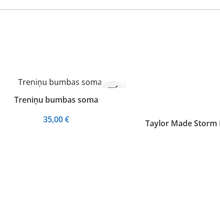
Treniņu bumbas soma
35,00
€
Taylor Made Storm 