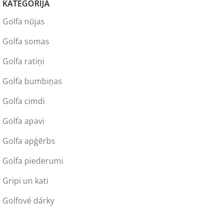
KATEGORIJA
Golfa nūjas
Golfa somas
Golfa ratiņi
Golfa bumbiņas
Golfa cimdi
Golfa apavi
Golfa apģērbs
Golfa piederumi
Gripi un kati
Golfové dárky