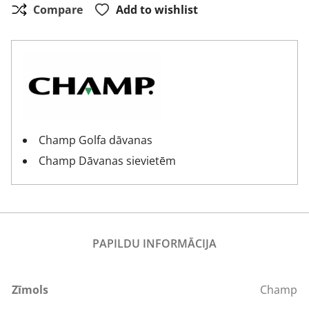
Compare
Add to wishlist
Champ Golfa dāvanas
Champ Dāvanas sievietēm
PAPILDU INFORMĀCIJA
Zīmols
Champ