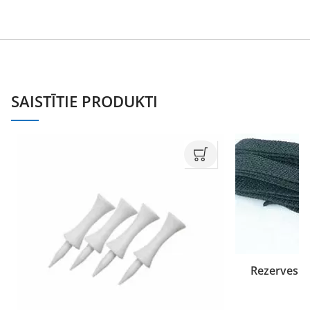
SAISTĪTIE PRODUKTI
Rezerves si