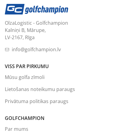
OlzaLogistic - Golfchampion
Kalniņi B, Mārupe,
LV-2167, Rīga
info@golfchampion.lv
VISS PAR PIRKUMU
Mūsu golfa zīmoli
Lietošanas noteikumu paraugs
Privātuma politikas paraugs
GOLFCHAMPION
Par mums