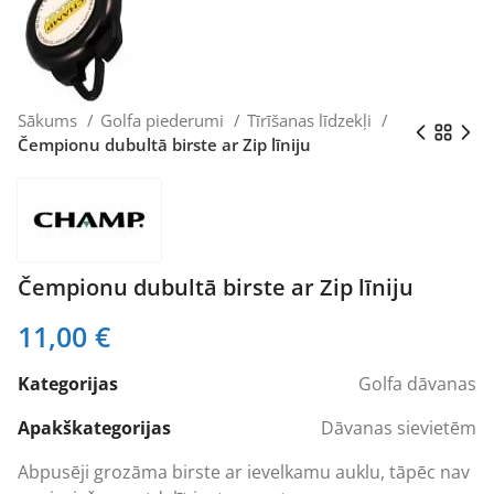
Sākums
Golfa piederumi
Tīrīšanas līdzekļi
Čempionu dubultā birste ar Zip līniju
Čempionu dubultā birste ar Zip līniju
11,00
€
Kategorijas
Golfa dāvanas
Apakškategorijas
Dāvanas sievietēm
Abpusēji grozāma birste ar ievelkamu auklu, tāpēc nav