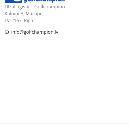
OlzaLogistic - Golfchampion
Kalniņi B, Mārupe,
LV-2167, Rīga
info@golfchampion.lv