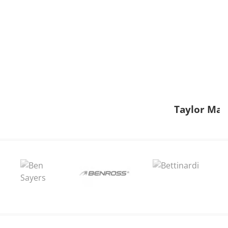
Taylor Mad