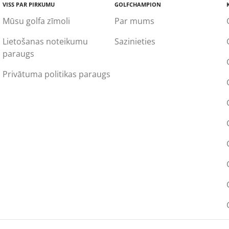
VISS PAR PIRKUMU
GOLFCHAMPION
Mūsu golfa zīmoli
Par mums
Lietošanas noteikumu
Sazinieties
paraugs
Privātuma politikas paraugs