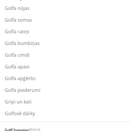
Golfa nūjas
Golfa somas
Golfa ratiņi
Golfa bumbiņas
Golfa cimdi
Golfa apavi
Golfa apģērbs
Golfa piederumi
Gripi un kati
Golfové dárky
GolfChampion
2026