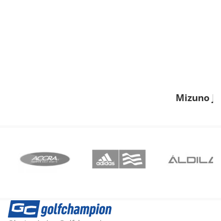
Mizuno JP